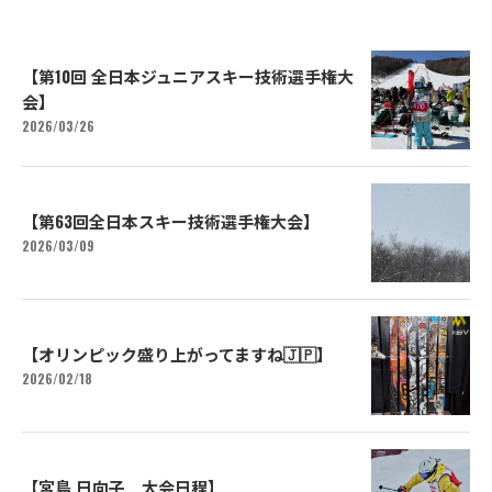
【第10回 全日本ジュニアスキー技術選手権大
会】
2026/03/26
【第63回全日本スキー技術選手権大会】
2026/03/09
【オリンピック盛り上がってますね🇯🇵】
2026/02/18
【宮島 日向子 大会日程】