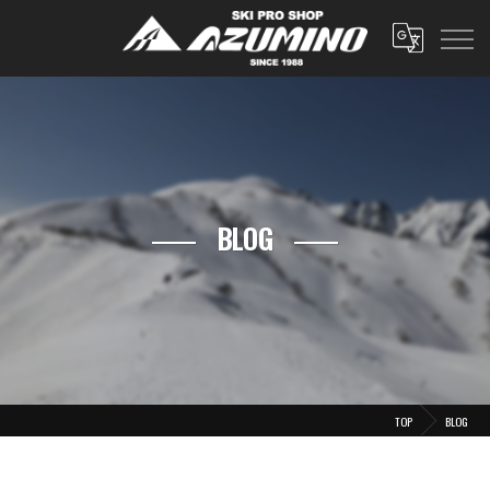
BLOG
TOP
BLOG