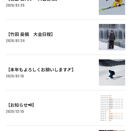
2026/01/25
【竹田 昊俄 大会日程】
2026/01/24
【本年もよろしくお願いします🎿】
2026/01/16
【お知らせ📢】
2025/12/15