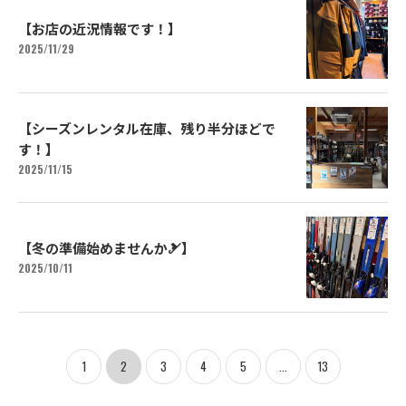
【お店の近況情報です！】
2025/11/29
【シーズンレンタル在庫、残り半分ほどで
す！】
2025/11/15
【冬の準備始めませんか🎿】
2025/10/11
1
2
3
4
5
...
13