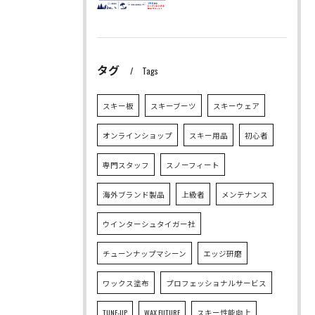
タグ
Tags
スキー板
スキーブーツ
スキーウェア
オンラインショップ
スキー用品
初心者
専門スタッフ
スノーフィート
海外ブランド製品
上級者
メンテナンス
ウインターシュタイガー社
チューンナップマシーン
エッジ研磨
ワックス塗布
プロフェッショナルサービス
TUNE-UP
WAX FUTURE
スキー性能向上