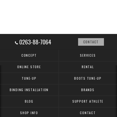
0263-88-7064
CONTACT
CONCEPT
SERVICES
ONLINE STORE
RENTAL
TUNE-UP
BOOTS TUNE-UP
BINDING INSTALLATION
BRANDS
BLOG
SUPPORT ATHLETE
SHOP INFO
CONTACT