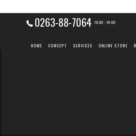
0263-88-7064
10:00 - 19:00
HOME
CONCEPT
SERVICES
ONLINE STORE