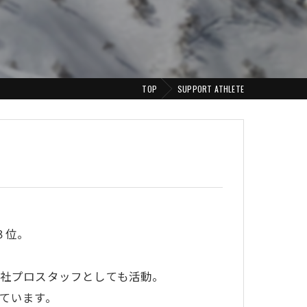
TOP
SUPPORT ATHLETE
３位。
社プロスタッフとしても活動。
ています。