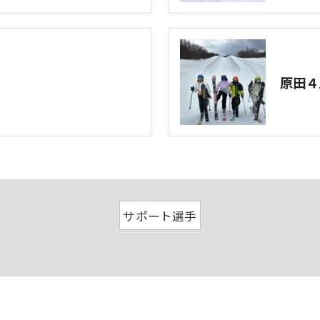
原田４
サポート選手