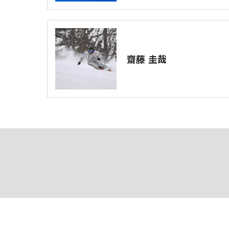
齋藤 圭哉