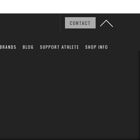
CONTACT
BRANDS
BLOG
SUPPORT ATHLETE
SHOP INFO