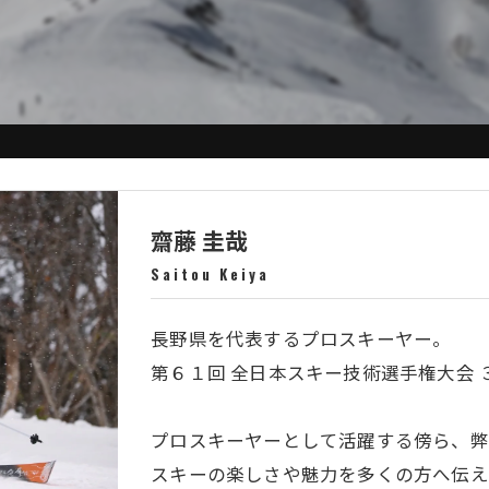
齋藤 圭哉
Saitou Keiya
長野県を代表するプロスキーヤー。
第６１回 全日本スキー技術選手権大会 
プロスキーヤーとして活躍する傍ら、弊
スキーの楽しさや魅力を多くの方へ伝え