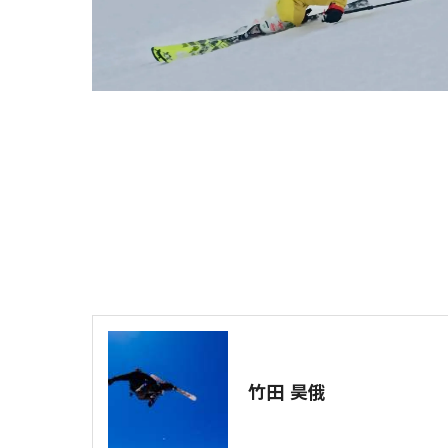
竹田 昊俄