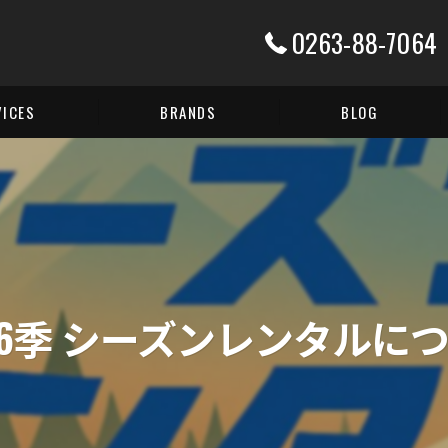
0263-88-7064
VICES
BRANDS
BLOG
E
t contents
-26季 シーズンレンタルに
-UP
ALLATION