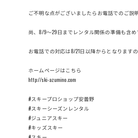
ご不明な点がございましたらお電話でのご説
尚、8/9〜29日までレンタル関係の準備も含
お電話での対応は8/21日以降からとなります
ホームページはこちら
http://ski-azumino.com
#スキープロショップ安曇野
#スキーシーズンレンタル
#ジュニアスキー
#キッズスキー
#スキー