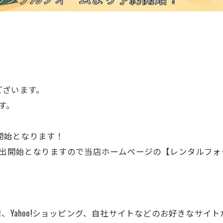
ございます。
す。
約開始となります！
貸出開始となりますので当店ホームページの【レンタルフ
から楽天市場店、Yahoo!ショッピング、自社サイトなどのお好きな