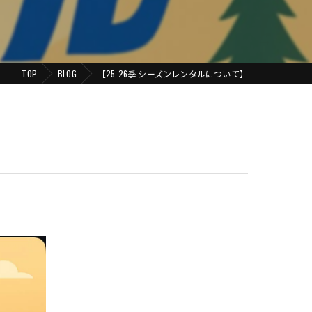
TOP
BLOG
【25-26季 シーズンレンタルについて】