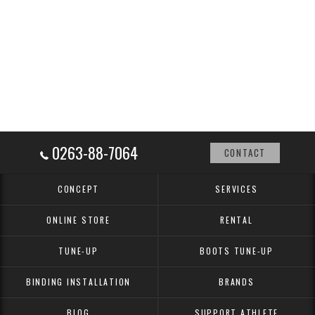
0263-88-7064
CONTACT
CONCEPT
SERVICES
ONLINE STORE
RENTAL
TUNE-UP
BOOTS TUNE-UP
BINDING INSTALLATION
BRANDS
BLOG
SUPPORT ATHLETE