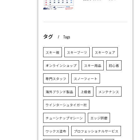
タグ
Tags
スキー板
スキーブーツ
スキーウェア
オンラインショップ
スキー用品
初心者
専門スタッフ
スノーフィート
海外ブランド製品
上級者
メンテナンス
ウインターシュタイガー社
チューンナップマシーン
エッジ研磨
ワックス塗布
プロフェッショナルサービス