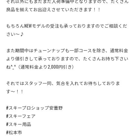
それ以外にもまだまだ入荷準備中となりますので、たくさん
良品を揃えてお出迎えさせていただきます！！
もちろんNEWモデルの受注も承っておりますのでご相談くだ
さい〜♪
また期間中はチューンナップも一部コースを除き、通常料金
より値引きして承っておりますので、たくさんお持ち下さい
ね^_^（通常料金より2,000円引き）
それではスタッフ一同、気合を入れてお待ちしておりま
す〜！！
#スキープロショップ安曇野
#スキーフェア
#スキー用品
#松本市